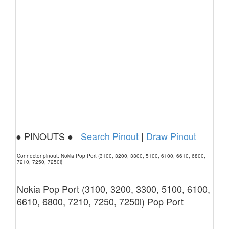
● PINOUTS ●
Search Pinout
|
Draw Pinout
Connector pinout: Nokia Pop Port (3100, 3200, 3300, 5100, 6100, 6610, 6800,
7210, 7250, 7250i)
Nokia Pop Port (3100, 3200, 3300, 5100, 6100,
6610, 6800, 7210, 7250, 7250i) Pop Port